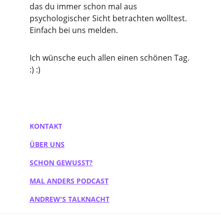
das du immer schon mal aus 
psychologischer Sicht betrachten wolltest. 
Einfach bei uns melden.
Ich wünsche euch allen einen schönen Tag. 
:) :)
KONTAKT
ÜBER UNS
SCHON GEWUSST?
MAL ANDERS PODCAST
ANDREW'S TALKNACHT
SCHERE STEIN PAPIER MEISTERSCHAFT 2026